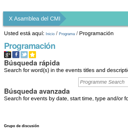
Herramientas
Personales
X Asamblea del CMI
Usted está aquí:
/
/
Programación
Inicio
Programa
Programación
Búsqueda rápida
Search for word(s) in the events titles and descript
Búsqueda avanzada
Search for events by date, start time, type and/or 
Grupo de discusión