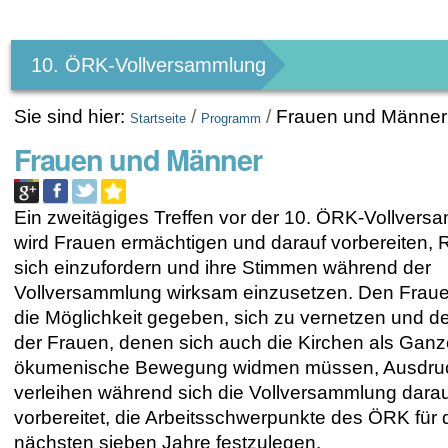
Benutzerspezifische
Werkzeuge
10. ÖRK-Vollversammlung
Sie sind hier:
/
/
Frauen und Männer
Startseite
Programm
Frauen und Männer
Ein zweitägiges Treffen vor der 10. ÖRK-Vollver
wird Frauen ermächtigen und darauf vorbereiten, 
sich einzufordern und ihre Stimmen während der
Vollversammlung wirksam einzusetzen. Den Fraue
die Möglichkeit gegeben, sich zu vernetzen und d
der Frauen, denen sich auch die Kirchen als Ganz
ökumenische Bewegung widmen müssen, Ausdru
verleihen während sich die Vollversammlung dara
vorbereitet, die Arbeitsschwerpunkte des ÖRK für 
nächsten sieben Jahre festzulegen.