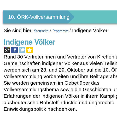
Benutzerspezifische
Werkzeuge
10. ÖRK-Vollversammlung
Sie sind hier:
/
/
Indigene Völker
Startseite
Programm
Indigene Völker
Rund 80 Vertreterinnen und Vertreter von Kirchen
Gemeinschaften indigener Völker aus vielen Teilen
werden sich am 28. und 29. Oktober auf die 10. Ö
Vollversammlung vorbereiten und ihre Beiträge a
Sie werden gemeinsam im Gebet über das
Vollversammlungsthema sowie die Geschichten u
Erfahrungen der indigenen Völker in ihrem Kampf 
ausbeuterische Rohstoffindustrie und ungerechte
Entwicklungspolitik nachdenken.