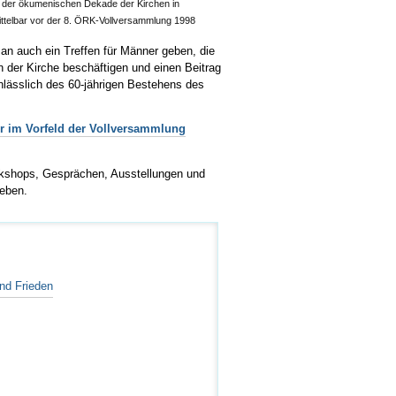
s der ökumenischen Dekade der Kirchen in
mittelbar vor der 8. ÖRK-Vollversammlung 1998
n auch ein Treffen für Männer geben, die
 der Kirche beschäftigen und einen Beitrag
nlässlich des 60-jährigen Bestehens des
r im Vorfeld der Vollversammlung
kshops, Gesprächen, Ausstellungen und
heben.
nd Frieden