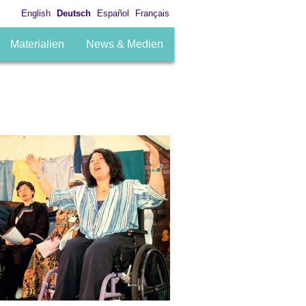
English
Deutsch
Español
Français
Materialien
News & Medien