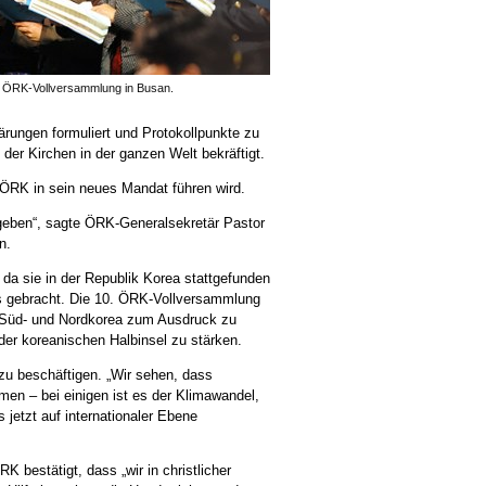
. ÖRK-Vollversammlung in Busan.
ärungen formuliert und Protokollpunkte zu
der Kirchen in der ganzen Welt bekräftigt.
ÖRK in sein neues Mandat führen wird.
eben“, sagte ÖRK-Generalsekretär Pastor
n.
da sie in der Republik Korea stattgefunden
kts gebracht. Die 10. ÖRK-Vollversammlung
in Süd- und Nordkorea zum Ausdruck zu
er koreanischen Halbinsel zu stärken.
 zu beschäftigen. „Wir sehen, dass
n – bei einigen ist es der Klimawandel,
 jetzt auf internationaler Ebene
K bestätigt, dass „wir in christlicher