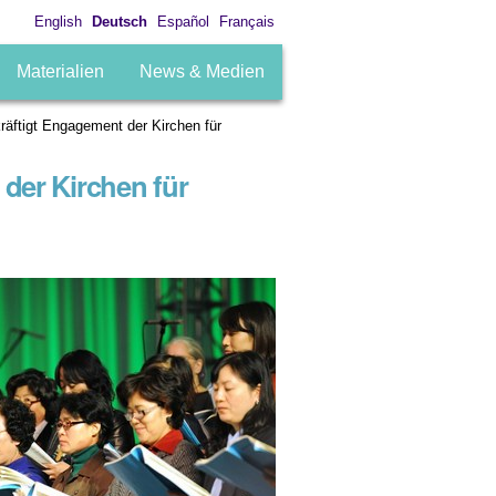
English
Deutsch
Español
Français
Materialien
News & Medien
äftigt Engagement der Kirchen für
der Kirchen für