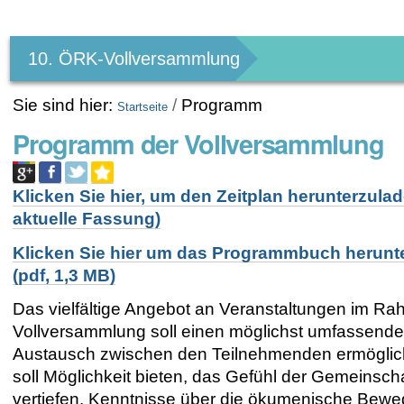
Benutzerspezifische
Werkzeuge
10. ÖRK-Vollversammlung
Sie sind hier:
/
Programm
Startseite
Programm der Vollversammlung
Klicken Sie hier, um den Zeitplan herunterzulad
aktuelle Fassung)
Klicken Sie hier um das Programmbuch herunt
(pdf, 1,3 MB)
Das vielfältige Angebot an Veranstaltungen im Ra
Vollversammlung soll einen möglichst umfassend
Austausch zwischen den Teilnehmenden ermöglic
soll Möglichkeit bieten, das Gefühl der Gemeinscha
vertiefen, Kenntnisse über die ökumenische Bew