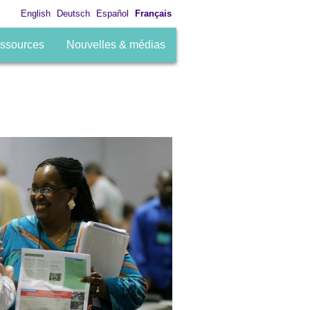
English
Deutsch
Español
Français
ssources
Nouvelles & médias