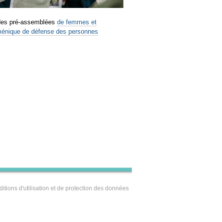
u des pré-assemblées
de femmes et
nique de défense des personnes
itions d'utilisation et de protection des données