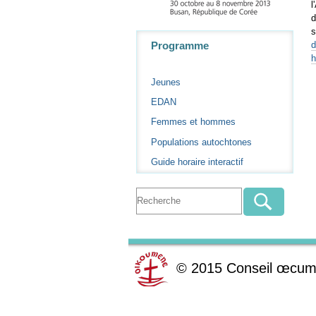
l
d
s
Navigation
Programme
h
Jeunes
EDAN
Femmes et hommes
Populations autochtones
Guide horaire interactif
©
2015
Conseil œcum