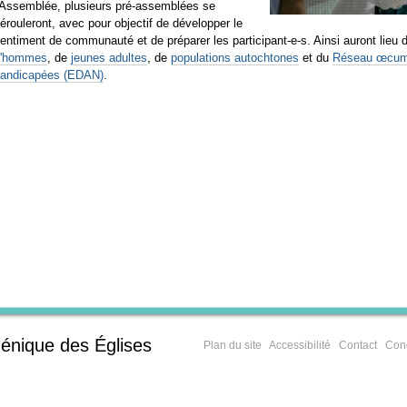
'Assemblée, plusieurs pré-assemblées se
érouleront, avec pour objectif de développer le
entiment de communauté et de préparer les participant-e-s. Ainsi auront lie
d'hommes
, de
jeunes adultes
, de
populations autochtones
et du
Réseau œcumé
andicapées (EDAN)
.
énique des Églises
Plan du site
Accessibilité
Contact
Cond