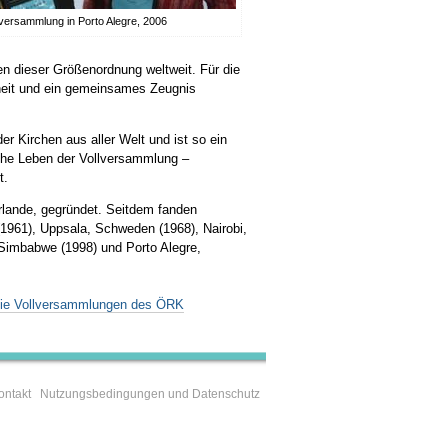
lversammlung in Porto Alegre, 2006
ffen dieser Größenordnung weltweit. Für die
inheit und ein gemeinsames Zeugnis
r Kirchen aus aller Welt und ist so ein
liche Leben der Vollversammlung –
t.
lande, gegründet. Seitdem fanden
(1961), Uppsala, Schweden (1968), Nairobi,
 Simbabwe (1998) und Porto Alegre,
 die Vollversammlungen des ÖRK
ontakt
Nutzungsbedingungen und Datenschutz