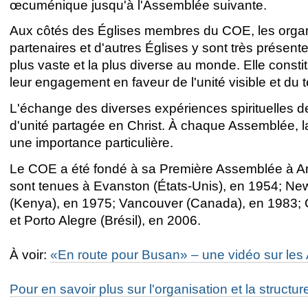
œcuménique jusqu'à l'Assemblée suivante.
Aux côtés des Églises membres du COE, les organ
partenaires et d'autres Églises y sont très présent
plus vaste et la plus diverse au monde. Elle consti
leur engagement en faveur de l'unité visible et d
L'échange des diverses expériences spirituelles 
d'unité partagée en Christ. À chaque Assemblée, la v
une importance particulière.
Le COE a été fondé à sa Première Assemblée à A
sont tenues à Evanston (États-Unis), en 1954; New
(Kenya), en 1975; Vancouver (Canada), en 1983; C
et Porto Alegre (Brésil), en 2006.
À voir:
«En route pour Busan» – une vidéo sur l
Pour en savoir plus sur l'organisation et la struct