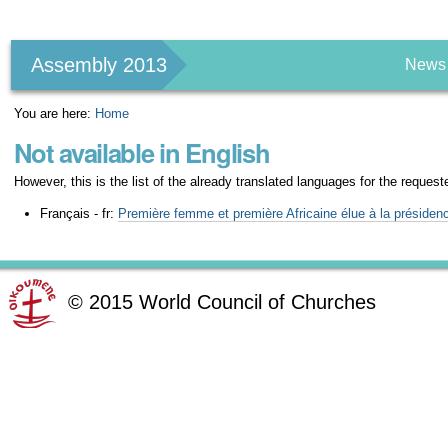
Personal
tools
Assembly 2013
News
You are here:
Home
Not available in English
However, this is the list of the already translated languages for the request
Français - fr:
Première femme et première Africaine élue à la préside
©
2015
World Council of Churches