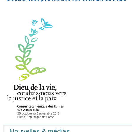
Navigation
Nouvelles & médias