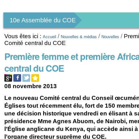
Outils
personnels
10e Assemblée du COE
Vous êtes ici :
/
/
/
Premi
Accueil
Nouvelles & médias
Nouvelles
Comité central du COE
Première femme et première Africa
central du COE
08 novembre 2013
Le nouveau Comité central du Conseil œcumé
Églises tout récemment élu, fort de 150 membre
une décision historique vendredi en élisant à s
présidence Mme Agnes Abuom, de Nairobi, me
l’Église anglicane du Kenya, qui accède ainsi à 
l’organe directeur suprême du COE.