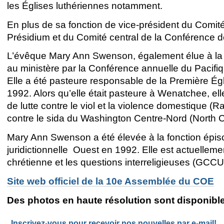
les Églises luthériennes notamment.
En plus de sa fonction de vice-président du Comi
Présidium et du Comité central de la Conférence 
L’évêque Mary Ann Swenson, également élue à la 
au ministère par la Conférence annuelle du Pacifi
Elle a été pasteure responsable de la Première É
1992. Alors qu’elle était pasteure à Wenatchee, el
de lutte contre le viol et la violence domestique (
contre le sida du Washington Centre-Nord (North 
Mary Ann Swenson a été élevée à la fonction épisc
juridictionnelle Ouest en 1992. Elle est actuellem
chrétienne et les questions interreligieuses (GCCU
Site web officiel de la 10e Assemblée du COE
Des photos en haute résolution sont disponible
Inscrivez-vous pour recevoir nos nouvelles par e-mail!