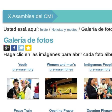
Herramientas
Personales
X Asamblea del CMI
Usted está aquí:
/
/
Galería de fot
Inicio
Noticias y medios
Galería de fotos
Haga clic en las imágenes para abrir cada foto ál
Youth
Women and men's
Indigenous Peopl
pre-assembly
pre-assemblies
pre-assembly
Peace Train
Opening Prayer
Opening Plenar