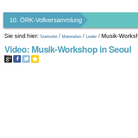
Benutzerspezifische
Werkzeuge
10. ÖRK-Vollversammlung
Sie sind hier:
/
/
/
Musik-Worksh
Startseite
Materialien
Lieder
Video: Musik-Workshop in Seoul