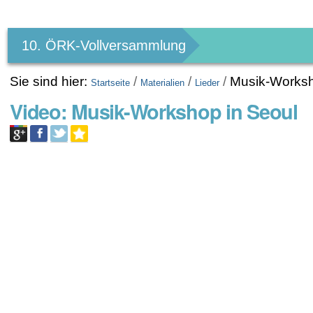
Benutzerspezifische
Werkzeuge
10. ÖRK-Vollversammlung
Sie sind hier:
/
/
/
Musik-Worksh
Startseite
Materialien
Lieder
Video: Musik-Workshop in Seoul