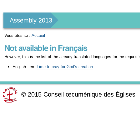
Outils
personnels
Assembly 2013
Vous êtes ici :
Accueil
Not available in Français
However, this is the list of the already translated languages for the request
English - en:
Time to pray for God’s creation
©
2015
Conseil œcuménique des Églises