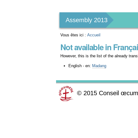
Outils
personnels
Assembly 2013
Vous êtes ici :
Accueil
Not available in França
However, this is the list of the already tra
English - en:
Madang
©
2015
Conseil œcum