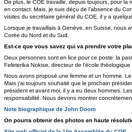
De plus, le COE travaille, depuis toujours, pour la 
en contact. Mais, je suis déçu de l’absence du Con
visites du secrétaire général du COE, il y a quelqu
Lorsque je travaillais à Genève, en Suisse, nous a
Corée du Nord et du Sud.
Est-ce que vous savez qui va prendre votre pla
Deux personnes sont en lice pour ce poste: la pas
Feleterika Nokise, directeur de l’école théologique
Nous avons proposé une femme et un homme. Le c
Mais j’ai toujours souhaité que le prochain préside
président et avant moi, il y a eu deux hommes. Le
responsabilité. Nous devons montrer concrètemen
Note biographique de John Doom
On pourra obtenir des photos en haute résoluti
Site web officiel de la 10e Assemblée du COE