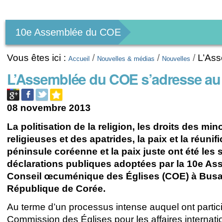
Outils
personnels
10e Assemblée du COE
Vous êtes ici :
/
/
/
L’Ass
Accueil
Nouvelles & médias
Nouvelles
L’Assemblée du COE s’adresse au
08 novembre 2013
La politisation de la religion, les droits des min
religieuses et des apatrides, la paix et la réunifi
péninsule coréenne et la paix juste ont été les 
déclarations publiques adoptées par la 10e
Ass
Conseil œcuménique des Églises (COE) à Busa
République de Corée.
Au terme d’un processus intense auquel ont partici
Commission des Églises pour les affaires internat