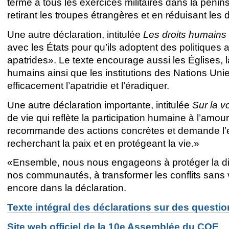
terme à tous les exercices militaires dans la pénins
retirant les troupes étrangères et en réduisant les 
Une autre déclaration, intitulée
Les droits humains
avec les États pour qu’ils adoptent des politiques ac
apatrides». Le texte encourage aussi les Églises, l
humains ainsi que les institutions des Nations Unie
efficacement l’apatridie et l’éradiquer.
Une autre déclaration importante, intitulée
Sur la v
de vie qui reflète la participation humaine à l’amour
recommande des actions concrètes et demande l’
recherchant la paix et en protégeant la vie.»
«Ensemble, nous nous engageons à protéger la dign
nos communautés, à transformer les conflits sans vi
encore dans la déclaration.
Texte intégral des déclarations sur des questio
Site web officiel de la 10e
Assemblée du COE