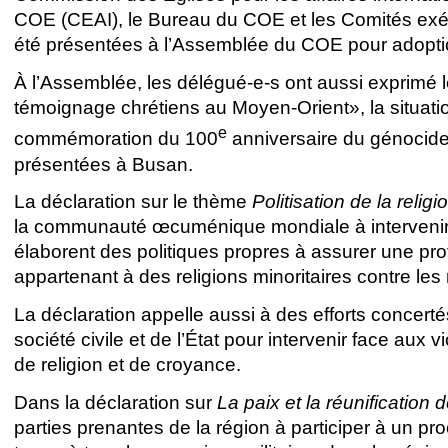
COE (CEAI), le Bureau du COE et les Comités exécu
été présentées à l’Assemblée du COE pour adopti
À l’Assemblée, les délégué-e-s ont aussi exprimé 
témoignage chrétiens au Moyen-Orient», la situat
e
commémoration du 100
anniversaire du génocide 
présentées à Busan.
La déclaration sur le thème
Politisation de la relig
la communauté œcuménique mondiale à intervenir a
élaborent des politiques propres à assurer une p
appartenant à des religions minoritaires contre le
La déclaration appelle aussi à des efforts concerté
société civile et de l’État pour intervenir face aux v
de religion et de croyance.
Dans la déclaration sur
La paix et la réunification
parties prenantes de la région à participer à un p