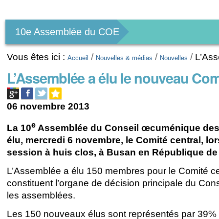
Outils
personnels
10e Assemblée du COE
Vous êtes ici :
/
/
/
L’Ass
Accueil
Nouvelles & médias
Nouvelles
L’Assemblée a élu le nouveau Com
06 novembre 2013
e
La 10
Assemblée du Conseil œcuménique des 
élu, mercredi 6 novembre, le Comité central, lo
session à huis clos, à Busan en République de
L’Assemblée a élu 150 membres pour le Comité cent
constituent l’organe de décision principale du Cons
les assemblées.
Les 150 nouveaux élus sont représentés par 39%