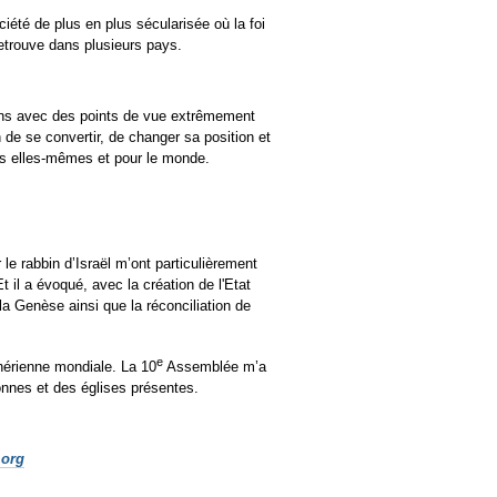
iété de plus en plus sécularisée où la foi
retrouve dans plusieurs pays.
ions avec des points de vue extrêmement
 de se convertir, de changer sa position et
es elles-mêmes et pour le monde.
le rabbin d’Israël m’ont particulièrement
 il a évoqué, avec la création de l'Etat
 la Genèse ainsi que la réconciliation de
e
thérienne mondiale. La 10
Assemblée m’a
onnes et des églises présentes.
.org