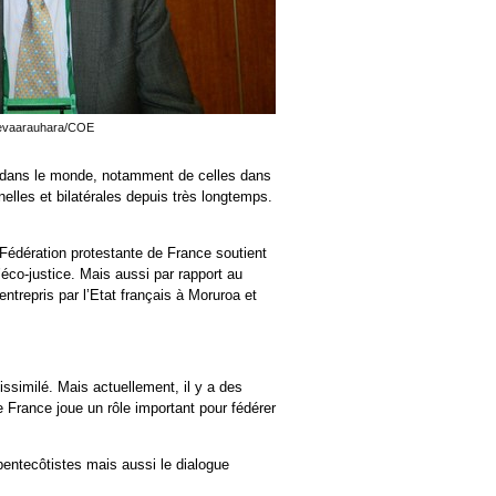
 Tevaarauhara/COE
s dans le monde, notamment de celles dans
elles et bilatérales depuis très longtemps.
 Fédération protestante de France soutient
l’éco-justice. Mais aussi par rapport au
ntrepris par l’Etat français à Moruroa et
 dissimilé. Mais actuellement, il y a des
e France joue un rôle important pour fédérer
pentecôtistes mais aussi le dialogue