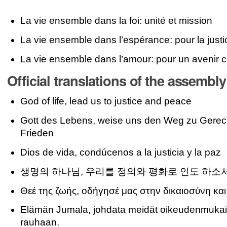
La vie ensemble dans la foi: unité et mission
La vie ensemble dans l’espérance: pour la justic
La vie ensemble dans l’amour: pour un avenir
Official translations of the assembl
God of life, lead us to justice and peace
Gott des Lebens, weise uns den Weg zu Gerech
Frieden
Dios de vida, condúcenos a la justicia y la paz
생명의 하나님, 우리를 정의와 평화로 인도 하소
Θεέ της ζωής, οδήγησέ μας στην δικαιοσύνη και
Elämän Jumala, johdata meidät oikeudenmukai
rauhaan.