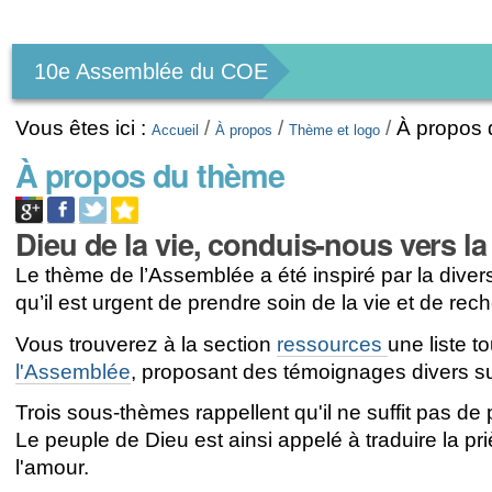
Outils
personnels
10e Assemblée du COE
Vous êtes ici :
/
/
/
À propos
Accueil
À propos
Thème et logo
À propos du thème
Dieu de la vie, conduis-nous vers la 
Le thème de l’Assemblée a été inspiré par la divers
qu’il est urgent de prendre soin de la vie et de rech
Vous trouverez à la section
ressources
une liste t
l'Assemblée
, proposant des témoignages divers sur l
Trois sous-thèmes rappellent qu'il ne suffit pas de p
Le peuple de Dieu est ainsi appelé à traduire la pr
l'amour.