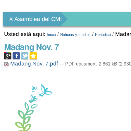
Herramientas
Personales
X Asamblea del CMI
Usted está aquí:
/
/
/
Madan
Inicio
Noticias y medios
Periódico
Madang Nov. 7
Madang Nov. 7.pdf
— PDF document, 2,861 kB (2,930