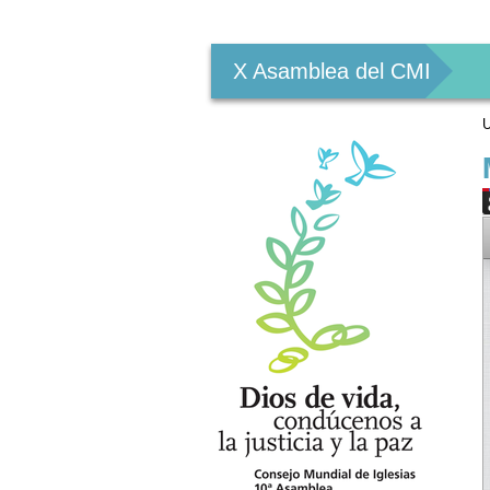
Herramientas
Personales
X Asamblea del CMI
U