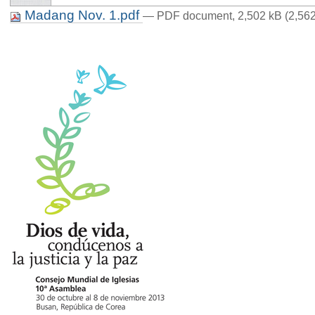
Madang Nov. 1.pdf
— PDF document, 2,502 kB (2,562
p. 2