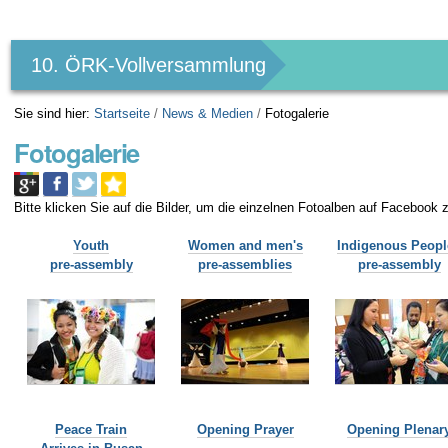
Benutzerspezifische
Werkzeuge
10. ÖRK-Vollversammlung
Sie sind hier:
Startseite
/
News & Medien
/
Fotogalerie
Fotogalerie
Bitte klicken Sie auf die Bilder, um die einzelnen Fotoalben auf Facebook z
Youth
Women and men's
Indigenous Peopl
pre-assembly
pre-assemblies
pre-assembly
Peace Train
Opening Prayer
Opening Plenar