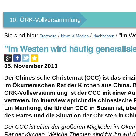
Benutzerspezifische
Werkzeuge
10. ÖRK-Vollversammlung
Sie sind hier:
/
/
/
"Im We
Startseite
News & Medien
Nachrichten
"Im Westen wird häufig generalisie
05. November 2013
Der Chinesische Christenrat (CCC) ist das einzi
im Ökumenischen Rat der Kirchen aus China. Be
ÖRK-Vollversammlung ist der CCC mit einer Au
vertreten. Im Interview spricht die chinesische 
Lin Manhong, die für den CCC in Busan ist, über
des Rates und die Situation der Christen in Chi
Der CCC ist einer der größeren Mitglieder im Ök
Rat der Kirchen. Welche Themen sind für ihn auf d