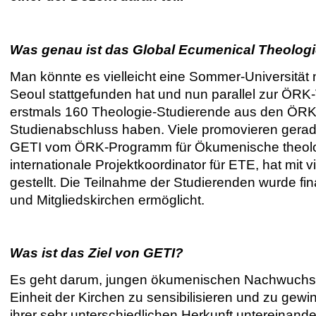
Was genau ist das Global Ecumenical Theologic
Man könnte es vielleicht eine Sommer-Universität 
Seoul stattgefunden hat und nun parallel zur ÖRK
erstmals 160 Theologie-Studierende aus den ÖRK
Studienabschluss haben. Viele promovieren gerade. 
GETI vom ÖRK-Programm für Ökumenische theologi
internationale Projektkoordinator für ETE, hat mit
gestellt. Die Teilnahme der Studierenden wurde fi
und Mitgliedskirchen ermöglicht.
Was ist das Ziel von GETI?
Es geht darum, jungen ökumenischen Nachwuchs 
Einheit der Kirchen zu sensibilisieren und zu gewi
ihrer sehr unterschiedlichen Herkunft untereina