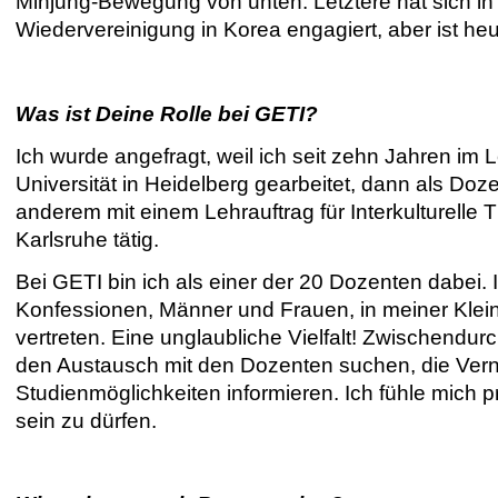
Minjung-Bewegung von unten. Letztere hat sich in
Wiedervereinigung in Korea engagiert, aber ist he
Was ist Deine Rolle bei GETI?
Ich wurde angefragt, weil ich seit zehn Jahren im L
Universität in Heidelberg gearbeitet, dann als Doze
anderem mit einem Lehrauftrag für Interkulturel
Karlsruhe tätig.
Bei GETI bin ich als einer der 20 Dozenten dabei
Konfessionen, Männer und Frauen, in meiner Klein
vertreten. Eine unglaubliche Vielfalt! Zwischendur
den Austausch mit den Dozenten suchen, die Vern
Studienmöglichkeiten informieren. Ich fühle mich pr
sein zu dürfen.