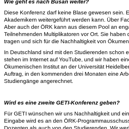
Wie geht es nach Busan weiter?
Diese Konferenz darf keine Blase gewesen sein. 
Akademikern weitergeführt werden kann. Über Fac
Aber auch der ÖRK kann aus diesem Pool an eng
Teilnehmenden Multiplikatoren vor Ort. Sie haben d
tragen und sich für die Nachhaltigkeit von Ökume
In Deutschland sind mit den Studierenden schon 
stehen im Internet auf YouTube, und wir haben eine
Ökumenischen Institut an der Universität Heidelb
Auftrag, in den kommenden drei Monaten eine Arbei
Studiengänge angerechnet.
Wird es eine zweite GETI-Konferenz geben?
Für GETI wünschen wir uns Nachhaltigkeit und ei
Eingabe wird es an den ÖRK-Programmausschuss 
Dozenten als auch von den Studierenden. Wir werb