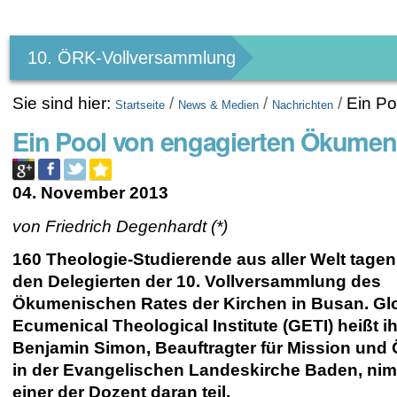
Benutzerspezifische
Werkzeuge
10. ÖRK-Vollversammlung
Sie sind hier:
/
/
/
Ein Po
Startseite
News & Medien
Nachrichten
Ein Pool von engagierten Ökumen
04. November 2013
von Friedrich Degenhardt (*)
160 Theologie-Studierende aus aller Welt tagen 
den Delegierten der 10. Vollversammlung des
Ökumenischen Rates der Kirchen in Busan. Gl
Ecumenical Theological Institute (GETI) heißt i
Benjamin Simon, Beauftragter für Mission un
in der Evangelischen Landeskirche Baden, nim
einer der Dozent daran teil.