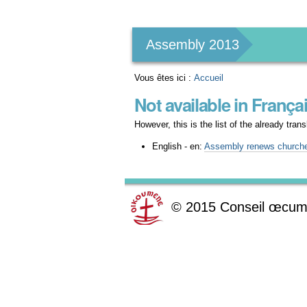
Outils
personnels
Assembly 2013
Vous êtes ici :
Accueil
Not available in França
However, this is the list of the already tra
English - en:
Assembly renews churche
©
2015
Conseil œcum