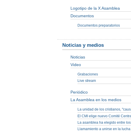
Logotipo de la X Asamblea
Documentos
Documentos preparatorios
Noticias y medios
Noticias
Video
Grabaciones
Live stream
Periódico
La Asamblea en los medios
La unidad de los cristianos, "cau
El CMI elige nuevo Comité Centra
La asamblea ha elegido entre los
Llamamiento a unirse en la lucha a