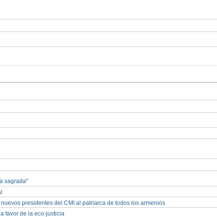
sa sagrada"
l
 nuevos presidentes del CMI al patriarca de todos los armenios
 favor de la eco-justicia