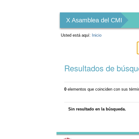
Herramientas
Personales
X Asamblea del CMI
Usted está aquí:
Inicio
Resultados de búsq
0
elementos que coinciden con sus térm
Sin resultado en la búsqueda.