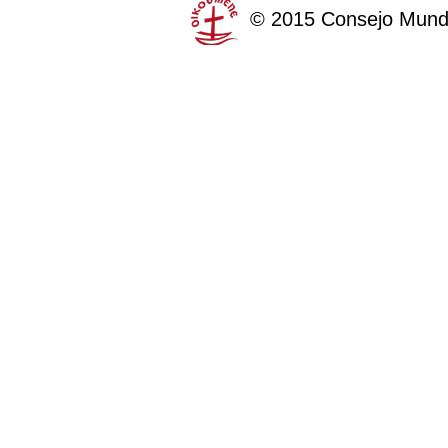
©
2015
Consejo Mundi