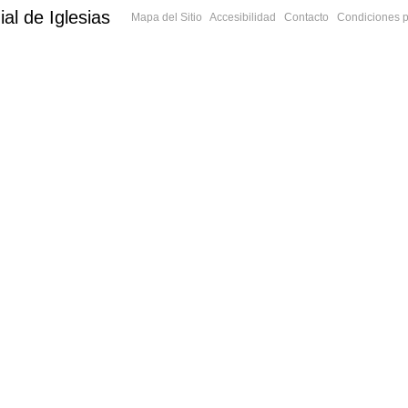
al de Iglesias
Mapa del Sitio
Accesibilidad
Contacto
Condiciones p