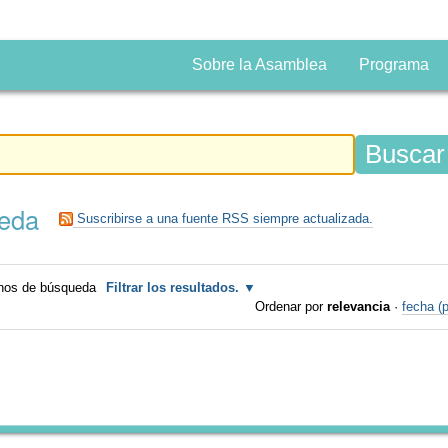
Sobre la Asamblea
Programa
ueda
Suscribirse a una fuente RSS siempre actualizada.
inos de búsqueda
Filtrar los resultados.
Ordenar por
relevancia
·
fecha (