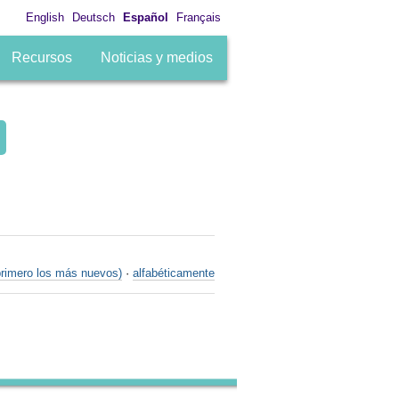
English
Deutsch
Español
Français
Recursos
Noticias y medios
primero los más nuevos)
·
alfabéticamente