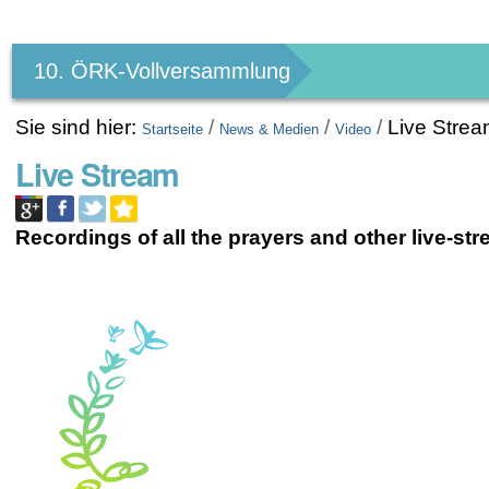
Benutzerspezifische
Werkzeuge
10. ÖRK-Vollversammlung
Sie sind hier:
/
/
/
Live Stre
Startseite
News & Medien
Video
Live Stream
Recordings of all the prayers and other live-st