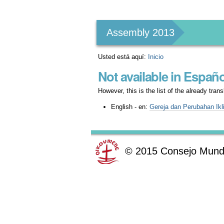
Herramientas
Personales
Assembly 2013
Usted está aquí:
Inicio
Not available in Españo
However, this is the list of the already tra
English - en:
Gereja dan Perubahan Ikl
©
2015
Consejo Mundi