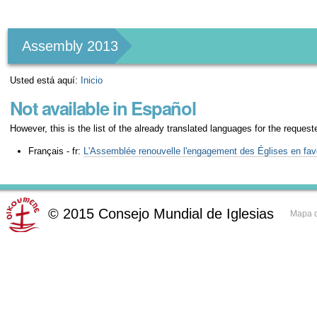
Herramientas
Personales
Assembly 2013
Usted está aquí:
Inicio
Not available in Español
However, this is the list of the already translated languages for the request
Français - fr:
L'Assemblée renouvelle l'engagement des Églises en faveu
©
2015
Consejo Mundial de Iglesias
Mapa d