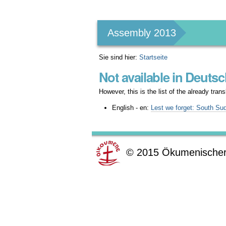
Benutzerspezifische
Werkzeuge
Assembly 2013
Sie sind hier:
Startseite
Not available in Deuts
However, this is the list of the already tra
English - en:
Lest we forget: South Sud
©
2015
Ökumenischer