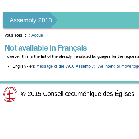
Outils
personnels
Assembly 2013
Vous êtes ici :
Accueil
Not available in Français
However, this is the list of the already translated languages for the request
English - en:
Message of the WCC Assembly: “We intend to move toge
©
2015
Conseil œcuménique des Églises