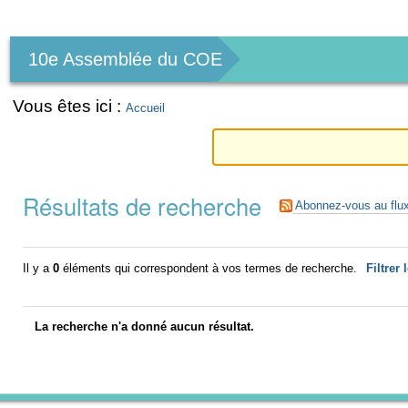
Outils
personnels
10e Assemblée du COE
Vous êtes ici :
Accueil
Résultats de recherche
Abonnez-vous au flu
Il y a
0
éléments qui correspondent à vos termes de recherche.
Filtrer 
La recherche n'a donné aucun résultat.