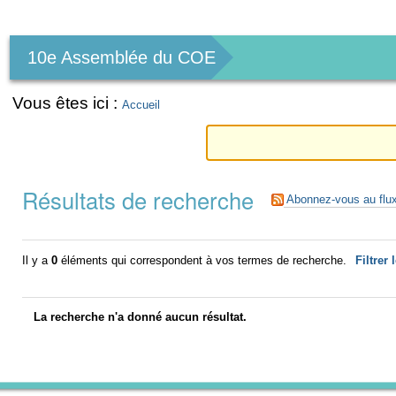
Outils
personnels
10e Assemblée du COE
Vous êtes ici :
Accueil
Résultats de recherche
Abonnez-vous au flu
Il y a
0
éléments qui correspondent à vos termes de recherche.
Filtrer 
La recherche n'a donné aucun résultat.