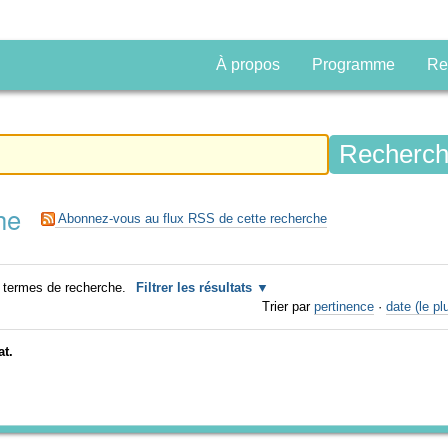
À propos
Programme
Re
he
Abonnez-vous au flux RSS de cette recherche
 termes de recherche.
Filtrer les résultats
Trier par
pertinence
·
date (le pl
at.