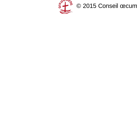
©
2015
Conseil œcum