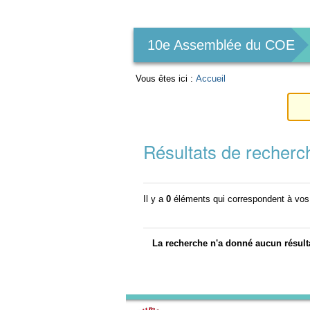
Outils
personnels
10e Assemblée du COE
Vous êtes ici :
Accueil
Résultats de recherc
Il y a
0
éléments qui correspondent à vos
La recherche n'a donné aucun résult