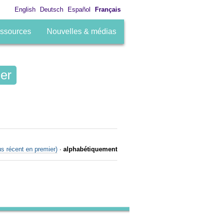
English
Deutsch
Español
Français
ssources
Nouvelles & médias
us récent en premier)
·
alphabétiquement