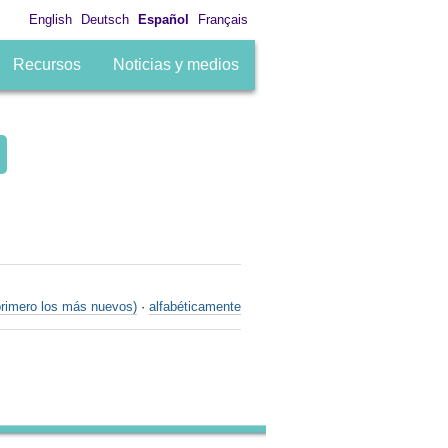
English
Deutsch
Español
Français
Recursos
Noticias y medios
primero los más nuevos)
·
alfabéticamente