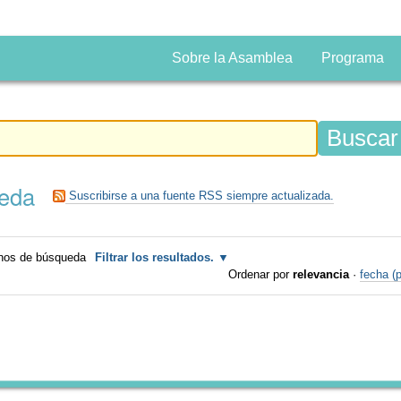
Sobre la Asamblea
Programa
ueda
Suscribirse a una fuente RSS siempre actualizada.
inos de búsqueda
Filtrar los resultados.
Ordenar por
relevancia
·
fecha (