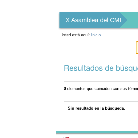
Herramientas
Personales
X Asamblea del CMI
Usted está aquí:
Inicio
Resultados de búsq
0
elementos que coinciden con sus térm
Sin resultado en la búsqueda.