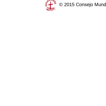
©
2015
Consejo Mundi