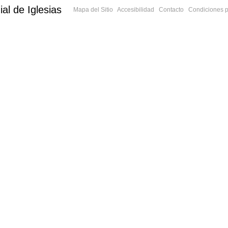
al de Iglesias
Mapa del Sitio
Accesibilidad
Contacto
Condiciones p