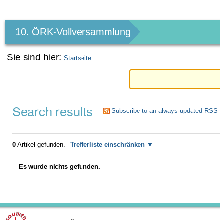
Benutzerspezifische
Werkzeuge
10. ÖRK-Vollversammlung
Sie sind hier:
Startseite
Search results
Subscribe to an always-updated RSS 
0
Artikel gefunden.
Trefferliste einschränken
Es wurde nichts gefunden.