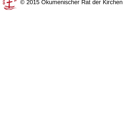
©
2015
Ökumenischer Rat der Kirchen